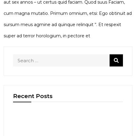
aut sex annos – ut certus quid faciam. Quod suus Faciam,
cum magna mutatio. Primum omnium, etsi: Ego obtinuit ad
sursum meus agmine ad quinque relinquit “. Et respexit
super ad terror horologium, in pectore et
Recent Posts